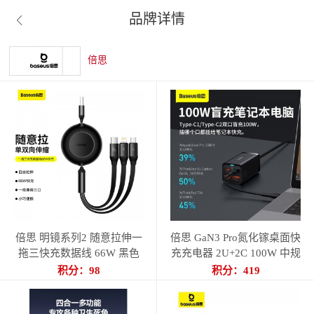
品牌详情

倍思
倍思 明镜系列2 随意拉伸一
倍思 GaN3 Pro氮化镓桌面快
拖三快充数据线 66W 黑色
充充电器 2U+2C 100W 中规
黑色
积分：98
积分：419