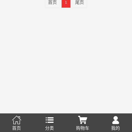
首页
1
尾页




首页
分类
购物车
我的