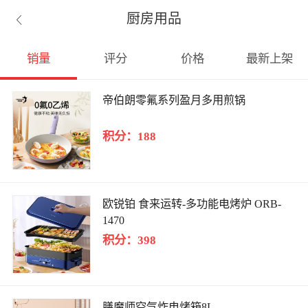
厨房用品

销量
评分
价格
最新上架
帝伯朗零氟系列盈月多用煎锅
积分：188
欧锐铂 食来运转-多功能电烤炉 ORB-
1470
积分：398
膳魔师空气炸电烤箱8L