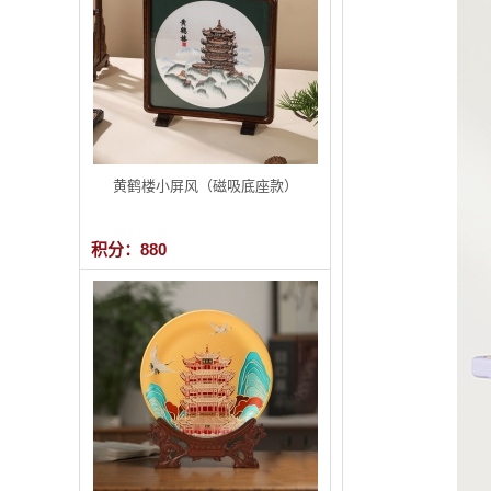
黄鹤楼小屏风（磁吸底座款）
积分：880