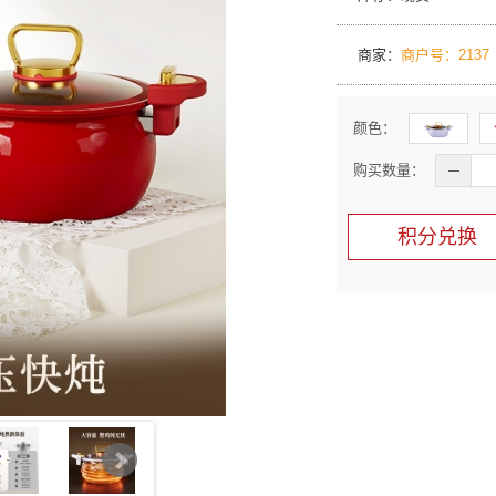
商家：
商户号：2137
颜色：
购买数量：
─
积分兑换