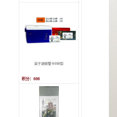
梁子湖螃蟹卡698型
积分：698