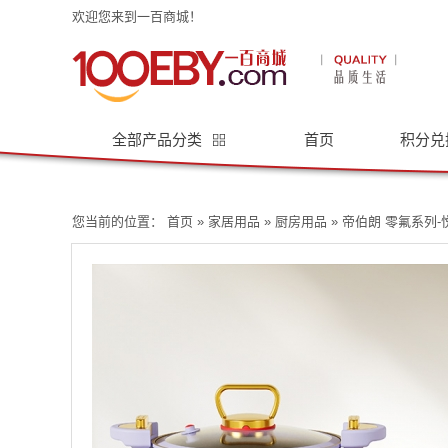
欢迎您来到一百商城！
全部产品分类
首页
积分兑
您当前的位置：
首页
»
家居用品
»
厨房用品
» 帝伯朗 零氟系列