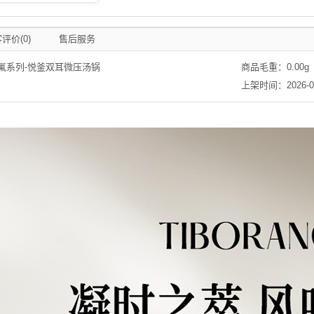
评价(0)
售后服务
氟系列-悦釜双耳微压汤锅
商品毛重：
0.00
g
上架时间：2026-03-