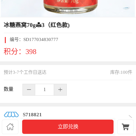
冰糖燕窝70gx3（红色款)
编号：
SD177034830777
积分：
398
预计3-7个工作日送达
库存:
100
件
数量
S718821


立即兑换