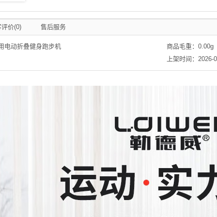
评价(0)
售后服务
家用电动折叠健身跑步机
商品毛重：
0.00
g
上架时间：2026-03-