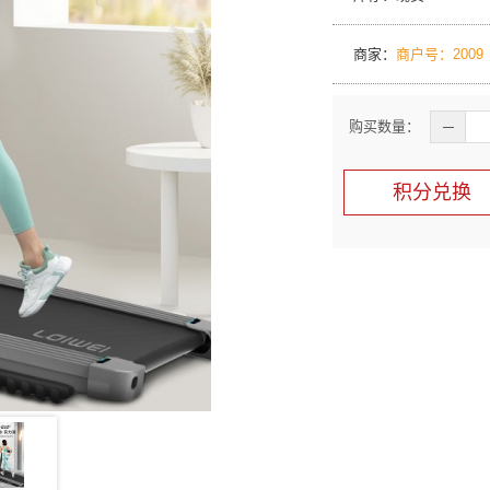
商家：
商户号：2009
购买数量：
─
积分兑换