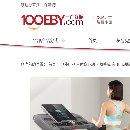
欢迎您来到一百商城！
全部产品分类
首页
积分兑
您当前的位置：
首页
»
户外用品
»
体育运动
» 勒德威 家用电动