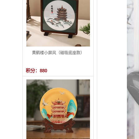
黄鹤楼小屏风（磁吸底座款）
积分：880