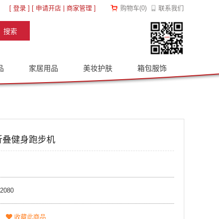
[
登录
] [
申请开店
|
商家管理
]
购物车
(
0
)
联系我们
品
家居用品
美妆护肤
箱包服饰
折叠健身跑步机
2080
收藏此商品