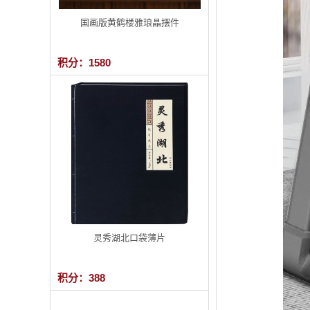
国画版黄鹤楼雅琅晶摆件
积分：1580
灵秀湖北口袋薄片
积分：388