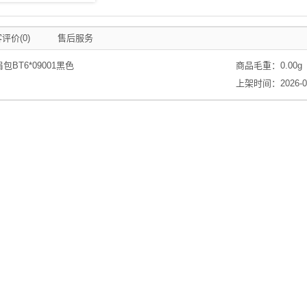
评价(0)
售后服务
BT6*09001黑色
商品毛重：
0.00
g
上架时间：2026-03-