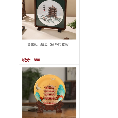
黄鹤楼小屏风（磁吸底座款）
积分：880