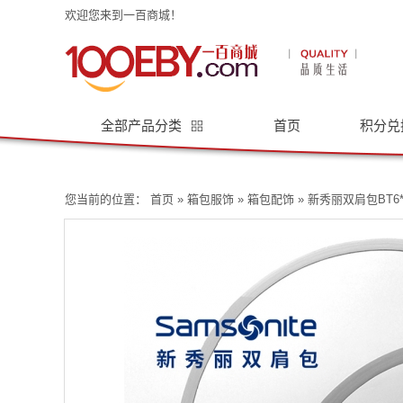
欢迎您来到一百商城！
全部产品分类
首页
积分兑
您当前的位置：
首页
»
箱包服饰
»
箱包配饰
» 新秀丽双肩包BT6*