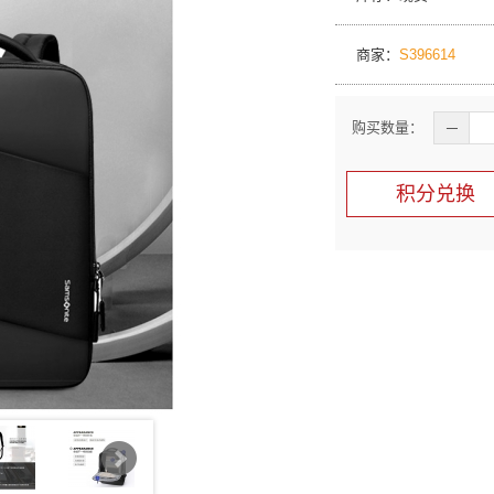
商家：
S396614
购买数量：
─
积分兑换