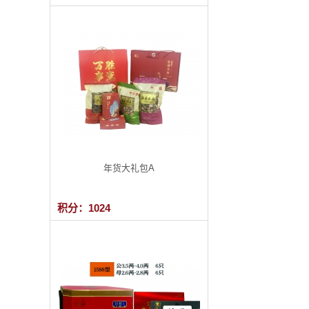
年货大礼包A
积分：1024