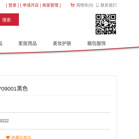
[
登录
] [
申请开店
|
商家管理
]
购物车
(
0
)
联系我们
品
家居用品
美妆护肤
箱包服饰
09001黑色
0222
收藏此商品