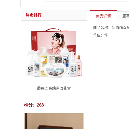
热卖排行
商品详情
顾客
商品名称：新秀丽双肩包
单位：件
蔬果园高端家清礼盒
积分：268