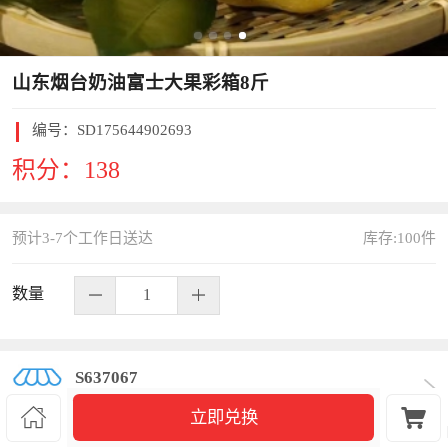
山东烟台奶油富士大果彩箱8斤
编号：
SD175644902693
积分：
138
预计3-7个工作日送达
库存:
100
件
数量
S637067


立即兑换