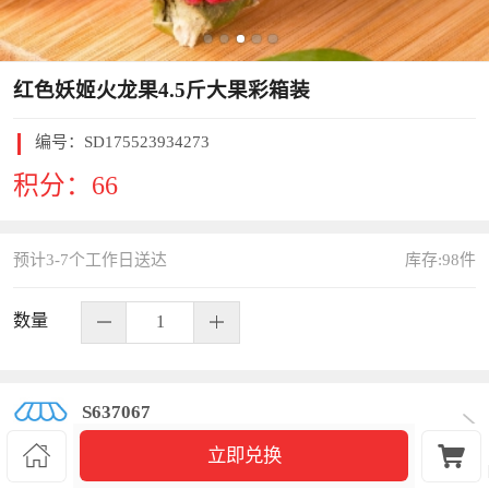
红色妖姬火龙果4.5斤大果彩箱装
编号：
SD175523934273
积分：
66
预计3-7个工作日送达
库存:
98
件
数量
S637067


立即兑换