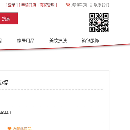
[
登录
] [
申请开店
|
商家管理
]
购物车
(
0
)
联系我们
品
家居用品
美妆护肤
箱包服饰
瓶/提
4644-1
收藏此商品