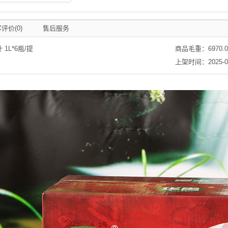
评价(0)
售后服务
1L*6瓶/提
商品毛重：
6970.
上架时间：2025-09-