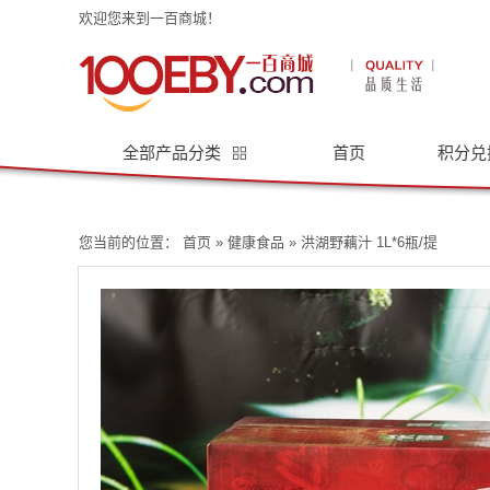
欢迎您来到一百商城！
全部产品分类
首页
积分兑
您当前的位置：
首页
»
健康食品
» 洪湖野藕汁 1L*6瓶/提