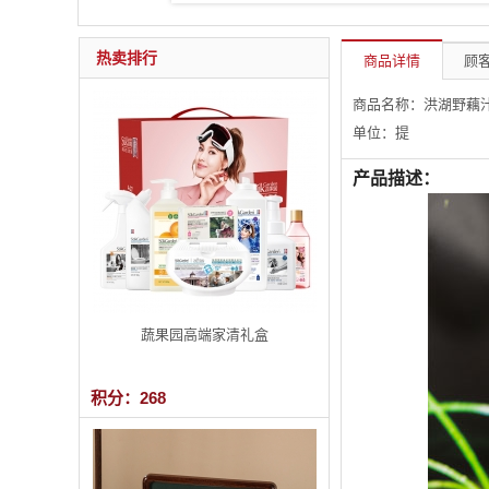
热卖排行
商品详情
顾客
商品名称：洪湖野藕汁 
单位：提
产品描述：
蔬果园高端家清礼盒
积分：268