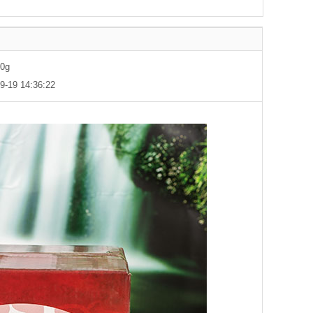
00
g
19 14:36:22