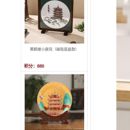
黄鹤楼小屏风（磁吸底座款）
积分：880