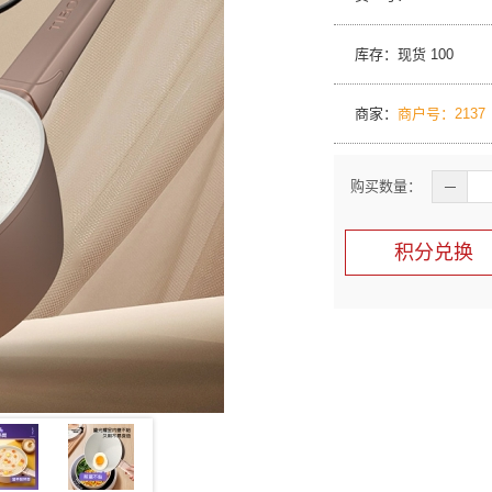
库存：现货
100
商家：
商户号：2137
购买数量：
─
积分兑换