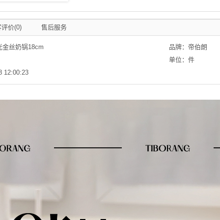
评价(0)
售后服务
金丝奶锅18cm
品牌：帝伯朗
单位：件
12:00:23