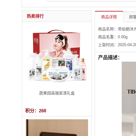
热卖排行
商品详情
顾客
商品名称：帝伯朗沐光
商品毛重：
0.00
g
上架时间：2025-04-28 
产品描述：
蔬果园高端家清礼盒
积分：268