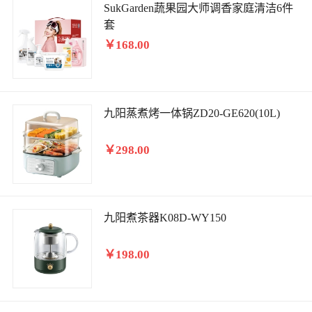
SukGarden蔬果园大师调香家庭清洁6件
套
￥168.00
九阳蒸煮烤一体锅ZD20-GE620(10L)
￥298.00
九阳煮茶器K08D-WY150
￥198.00