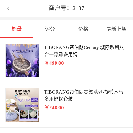
商户号：2137

销量
评分
价格
最新上架
TIBORANG帝伯朗Century 城际系列八
合一浮雕多用锅
￥499.00
TIBORANG帝伯朗零氟系列-旋转木马
多用奶锅套装
￥248.00