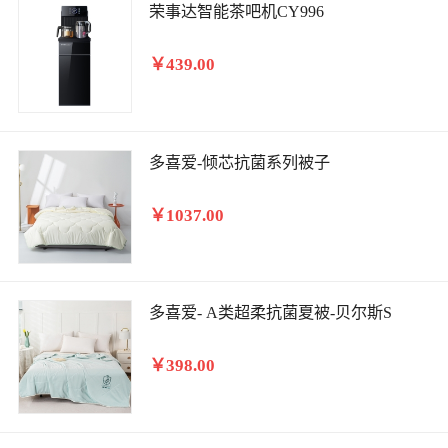
荣事达智能茶吧机CY996
￥439.00
多喜爱-倾芯抗菌系列被子
￥1037.00
多喜爱- A类超柔抗菌夏被-贝尔斯S
￥398.00