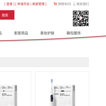
[
登录
] [
申请开店
|
商家管理
]
购物车
(
0
)
联系我们
品
家居用品
美妆护肤
箱包服饰