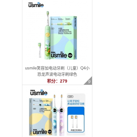
usmile笑容加电动牙刷（儿童）Q4小
恐龙声波电动牙刷绿色
积分：279