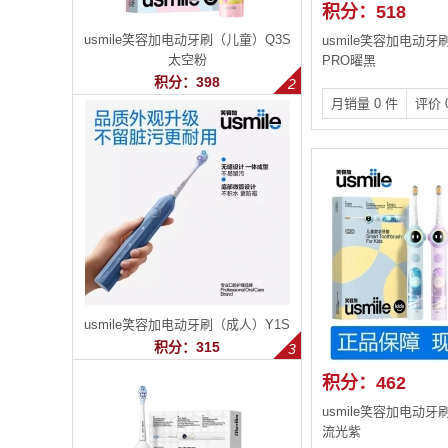
积分：518
usmile笑容加电动牙刷（儿童）Q3S
usmile笑容加电动牙
太空粉
PRO曜黑
积分：398
月销量 0 件
评价 
usmile笑容加电动牙刷（成人）Y1S
积分：315
积分：462
usmile笑容加电动牙
流光紫