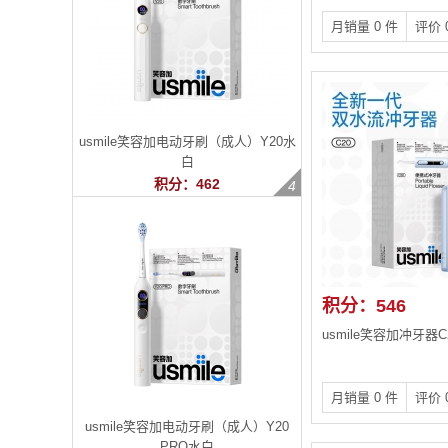
月销量 0 件
评价 
usmile笑容加电动牙刷（成人）Y20水
白
积分：462
积分：546
usmile笑容加冲牙器C
月销量 0 件
评价 
usmile笑容加电动牙刷（成人）Y20
PRO水白