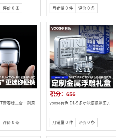
评价 0 条
月销量 0 件
评价 0 条
积分：656
D1-T青春版二合一剃须
yoose有色 D1-S多功能便携剃须刀
评价 0 条
月销量 0 件
评价 0 条