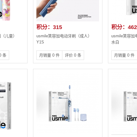
积分：315
积分：462
牙刷（儿童）
usmile笑容加电动牙刷（成人）
usmile笑容
Y1S
水白
0 条
月销量 0 件
评价 0 条
月销量 0 件