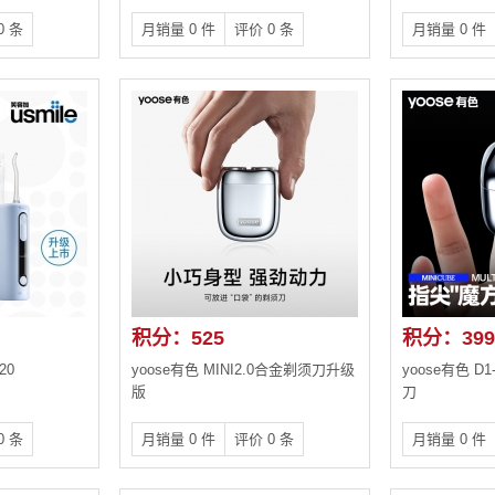
0 条
月销量 0 件
评价 0 条
月销量 0 件
积分：525
积分：399
20
yoose有色 MINI2.0合金剃须刀升级
yoose有色 
版
刀
0 条
月销量 0 件
评价 0 条
月销量 0 件