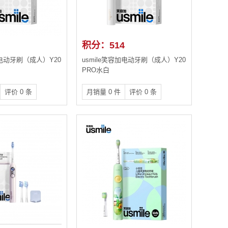
积分：514
加电动牙刷（成人）Y20
usmile笑容加电动牙刷（成人）Y20
PRO水白
评价 0 条
月销量 0 件
评价 0 条