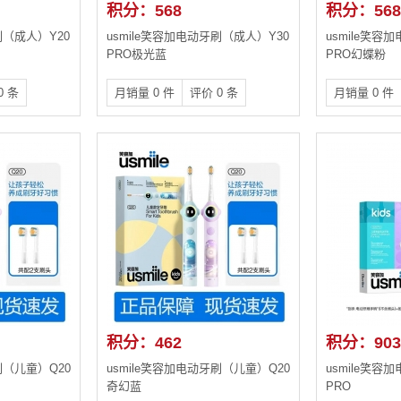
积分：568
积分：568
刷（成人）Y20
usmile笑容加电动牙刷（成人）Y30
usmile笑容
PRO极光蓝
PRO幻蝶粉
0 条
月销量 0 件
评价 0 条
月销量 0 件
积分：462
积分：903
刷（儿童）Q20
usmile笑容加电动牙刷（儿童）Q20
usmile笑容
奇幻蓝
PRO