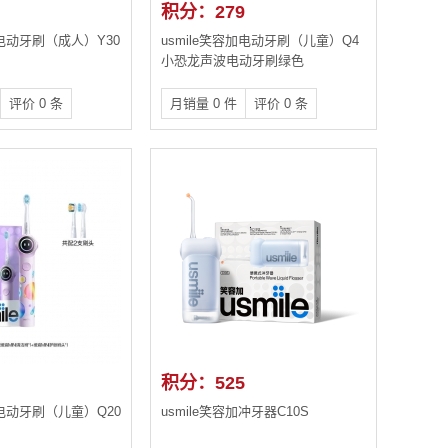
积分：279
加电动牙刷（成人）Y30
usmile笑容加电动牙刷（儿童）Q4
小恐龙声波电动牙刷绿色
评价 0 条
月销量 0 件
评价 0 条
积分：525
加电动牙刷（儿童）Q20
usmile笑容加冲牙器C10S